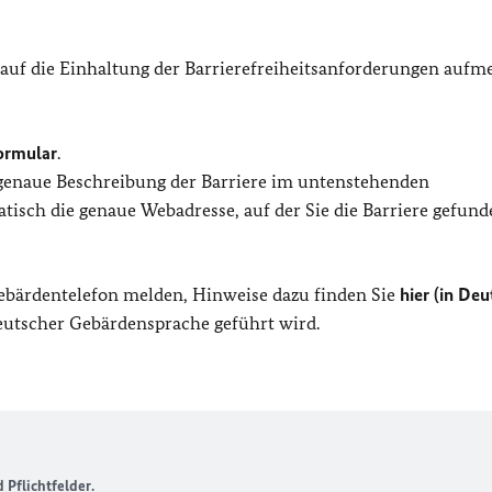
 auf die Einhaltung der Barrierefreiheitsanforderungen auf
ormular
.
 genaue Beschreibung der Barriere im untenstehenden
isch die genaue Webadresse, auf der Sie die Barriere gefund
Gebärdentelefon melden, Hinweise dazu finden Sie
hier (in Deu
Deutscher Gebärdensprache geführt wird.
Pflichtfelder.