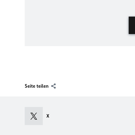
Seite teilen
X