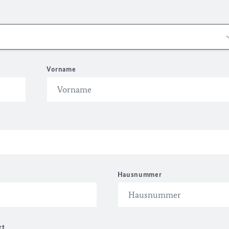
Vorname
Hausnummer
rt