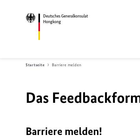
Deutsches Generalkonsulat
Hongkong
Startseite
Barriere melden
Das Feedbackformu
Barriere melden!