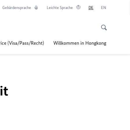
Gebärdensprache
Leichte Sprache
DE
EN
ice (Visa/Pass/Recht)
Willkommen in Hongkong
it