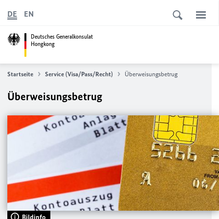
DE
EN
Deutsches Generalkonsulat
Hongkong
Startseite
Service (Visa/Pass/Recht)
Überweisungsbetrug
Überweisungsbetrug
Bildinfo