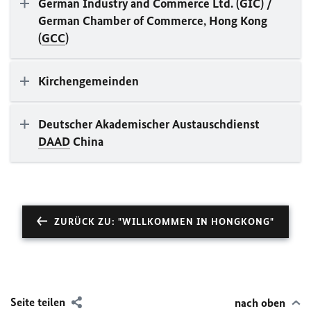
German Industry and Commerce Ltd. (GIC) /
German Chamber of Commerce, Hong Kong
(
GCC
)
Kirchengemeinden
Deutscher Akademischer Austauschdienst
DAAD
China
ZURÜCK ZU: "WILLKOMMEN IN HONGKONG"
Seite teilen
nach oben