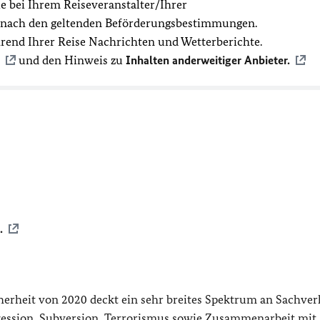
 bei Ihrem Reiseveranstalter/Ihrer
t nach den geltenden Beförderungsbestimmungen.
hrend Ihrer Reise Nachrichten und Wetterberichte.
und den Hinweis zu
Inhalten anderweitiger Anbieter.
.
erheit von 2020 deckt ein sehr breites Spektrum an Sachver
ession, Subversion, Terrorismus sowie Zusammenarbeit mit