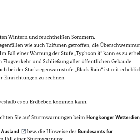
aften Wintern und feuchtheißen Sommern.
genfällen wie auch Taifunen getroffen, die Überschwemmu
Im Fall einer Warnung der Stufe „Typhoon 8“ kann es zu erhe
 Flugverkehr und Schließung aller öffentlichen Gebäude
ch bei der Starkregenwarnstufe „Black Rain“ ist mit erhebli
r Einrichtungen zu rechnen.
 weshalb es zu Erdbeben kommen kann.
 achten Sie auf Sturmwarnungen beim
Hongkonger Wetterdien
 Ausland
bzw. die Hinweise des
Bundesamts für
m Fall einer Sturmwarnung.