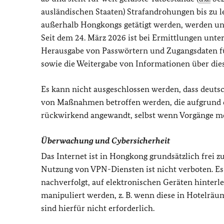
ausländischen Staaten) Strafandrohungen bis zu l
außerhalb Hongkongs getätigt werden, werden una
Seit dem 24. März 2026 ist bei Ermittlungen unte
Herausgabe von Passwörtern und Zugangsdaten für
sowie die Weitergabe von Informationen über dies
Es kann nicht ausgeschlossen werden, dass deutsc
von Maßnahmen betroffen werden, die aufgrund de
rückwirkend angewandt, selbst wenn Vorgänge me
Überwachung und Cybersicherheit
Das Internet ist in Hongkong grundsätzlich frei z
Nutzung von VPN-Diensten ist nicht verboten. Es
nachverfolgt, auf elektronischen Geräten hinterl
manipuliert werden, z. B. wenn diese in Hotelr
sind hierfür nicht erforderlich.