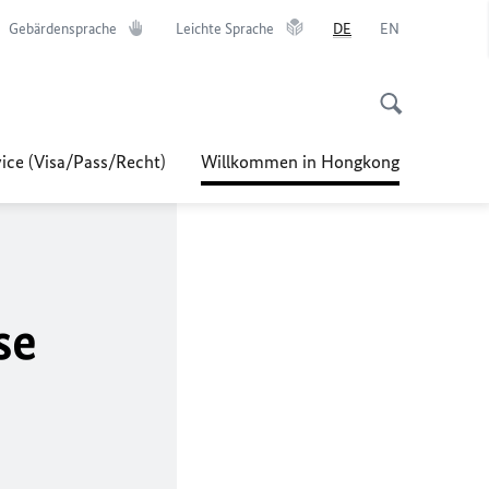
Gebärdensprache
Leichte Sprache
DE
EN
ice (Visa/Pass/Recht)
Willkommen in Hongkong
se