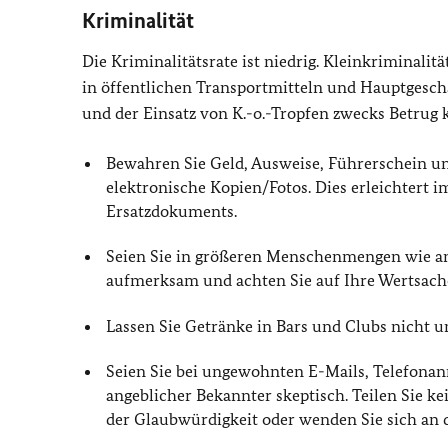
Kriminalität
Die Kriminalitätsrate ist niedrig. Kleinkriminal
in öffentlichen Transportmitteln und Hauptgeschä
und der Einsatz von K.-o.-Tropfen zwecks Betrug
Bewahren Sie Geld, Ausweise, Führerschein un
elektronische Kopien/Fotos. Dies erleichtert i
Ersatzdokuments.
Seien Sie in größeren Menschenmengen wie an
aufmerksam und achten Sie auf Ihre Wertsach
Lassen Sie Getränke in Bars und Clubs nicht u
Seien Sie bei ungewohnten E-Mails, Telefona
angeblicher Bekannter skeptisch. Teilen Sie k
der Glaubwürdigkeit oder wenden Sie sich an di