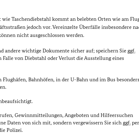
ität wie Taschendiebstahl kommt an belebten Orten wie am Flu
ftsstraßen jedoch vor. Vereinzelte Überfälle insbesondere na
 können nicht ausgeschlossen werden.
d andere wichtige Dokumente sicher auf; speichern Sie
ggf.
m Falle von Diebstahl oder Verlust die Ausstellung eines
 Flughäfen, Bahnhöfen, in der U-Bahn und im Bus besonder
en.
nbeaufsichtigt.
nrufen, Gewinnmitteilungen, Angeboten und Hilfeersuchen
eine Daten von sich mit, sondern vergewissern Sie sich
ggf.
per
e Polizei.