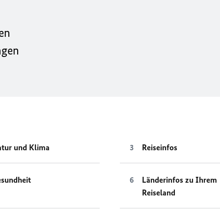
ten
ngen
tur und Klima
Reiseinfos
sundheit
Länderinfos zu Ihrem
Reiseland