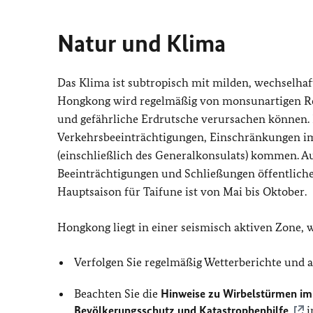
Natur und Klima
Das Klima ist subtropisch mit milden, wechselh
Hongkong wird regelmäßig von monsunartigen Re
und gefährliche Erdrutsche verursachen können. 
Verkehrsbeeinträchtigungen, Einschränkungen im
(einschließlich des Generalkonsulats) kommen.
Au
Beeinträchtigungen und Schließungen öffentliche
Hauptsaison für Taifune ist von Mai bis Oktober.
Hongkong liegt in einer seismisch aktiven Zone,
Verfolgen Sie regelmäßig Wetterberichte und
Beachten Sie die
Hinweise zu Wirbelstürmen im
Bevölkerungsschutz und Katastrophenhilfe
i