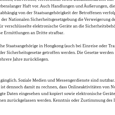
ebenslanger Haft vor
. Auch Handlungen und Äußerungen, die
bhängig von der Staatsangehörigkeit der Betroffenen verfolg
r der Nationalen Sicherheitsgesetzgebung die Verweigerung d
 verschlüsselte elektronische Geräte an die Sicherheitsbeh
e Ermittlungen an Dritte strafbar.
he Staatsangehörige in Hongkong (auch bei Einreise oder Tran
r Sicherheitsgesetze getroffen werden.
Die Gesetze werden
hrere Jahre zurückliegen.
ugänglich. Soziale Medien und Messengerdienste sind nutzbar.
 ist dennoch damit zu rechnen, dass Onlineaktivitäten von N
egte Daten eingesehen und kopiert sowie elektronische Gerät
äumen zurückgelassen werden. Kenntnis oder Zustimmung des 