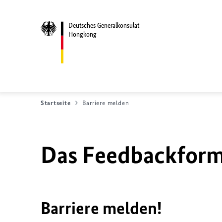
Deutsches Generalkonsulat
Hongkong
Startseite
Barriere melden
Das Feedbackformu
Barriere melden!