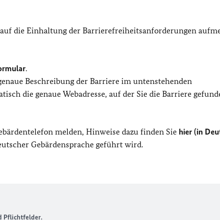
 auf die Einhaltung der Barrierefreiheitsanforderungen auf
ormular
.
 genaue Beschreibung der Barriere im untenstehenden
isch die genaue Webadresse, auf der Sie die Barriere gefund
Gebärdentelefon melden, Hinweise dazu finden Sie
hier (in Deu
Deutscher Gebärdensprache geführt wird.
Pflichtfelder.