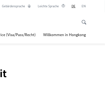
Gebärdensprache
Leichte Sprache
DE
EN
ice (Visa/Pass/Recht)
Willkommen in Hongkong
it