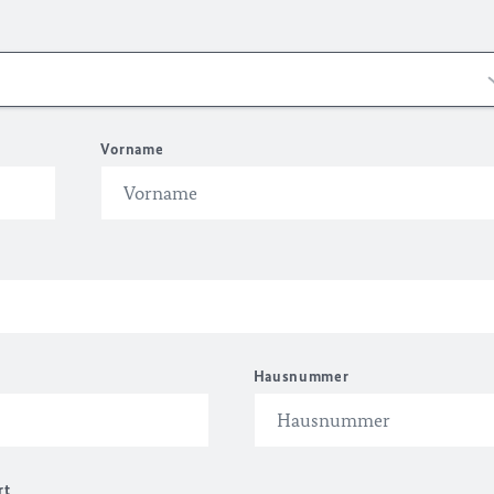
Vorname
Hausnummer
rt