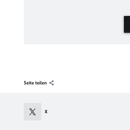
Seite teilen
X