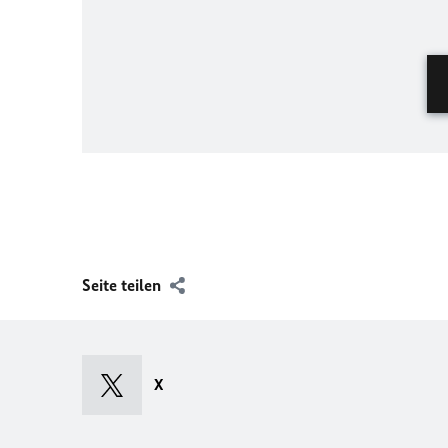
Seite teilen
X