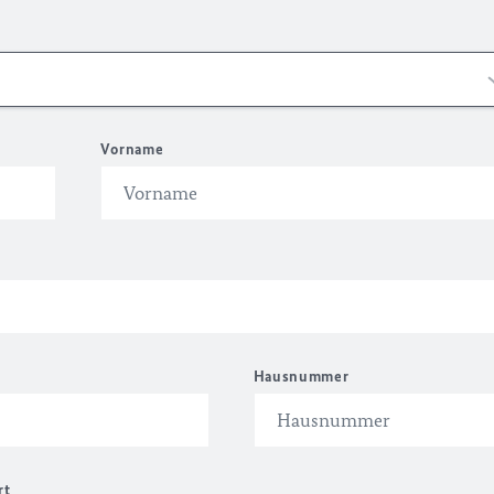
Vorname
Hausnummer
rt