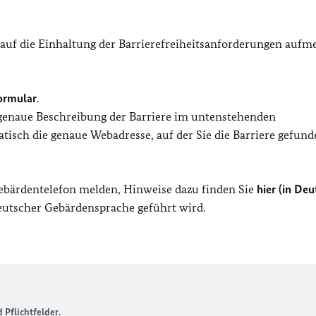
 auf die Einhaltung der Barrierefreiheitsanforderungen auf
ormular
.
 genaue Beschreibung der Barriere im untenstehenden
isch die genaue Webadresse, auf der Sie die Barriere gefund
Gebärdentelefon melden, Hinweise dazu finden Sie
hier (in Deu
Deutscher Gebärdensprache geführt wird.
Pflichtfelder.