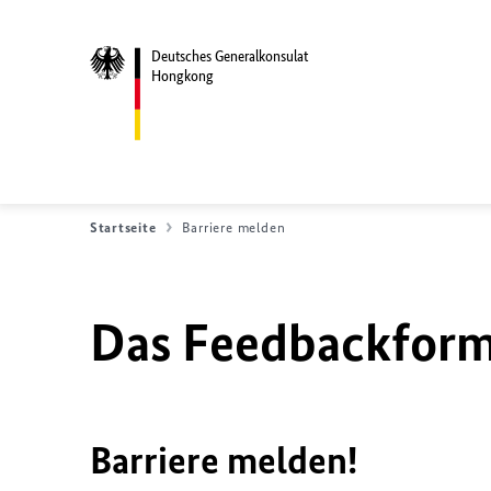
Deutsches Generalkonsulat
Hongkong
Startseite
Barriere melden
Das Feedbackformu
Barriere melden!