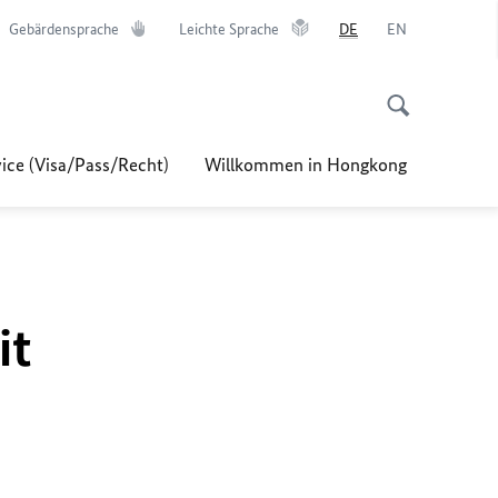
Gebärdensprache
Leichte Sprache
DE
EN
ice (Visa/Pass/Recht)
Willkommen in Hongkong
it