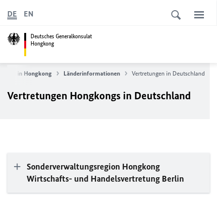
DE
EN
Deutsches Generalkonsulat
Hongkong
ommen in Hongkong
Länderinformationen
Vertretungen in Deutschland
Vertretungen Hongkongs in Deutschland
Sonderverwaltungsregion Hongkong
Wirtschafts- und Handelsvertretung Berlin